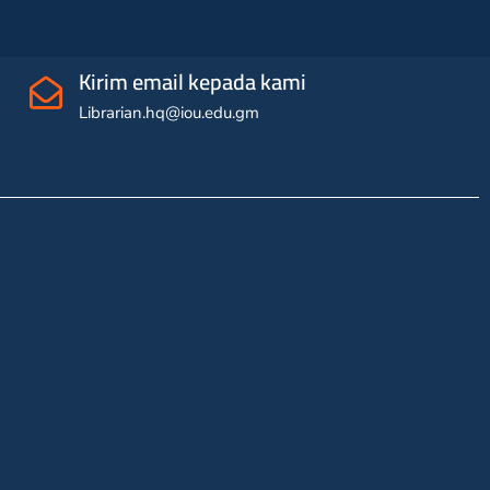
Kirim email kepada kami
Librarian.hq@iou.edu.gm