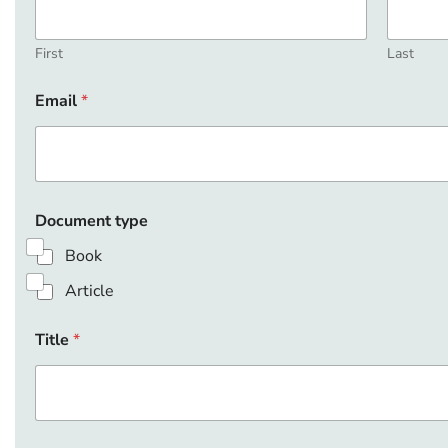
First
Last
Email
*
Document type
Book
Article
Title
*
*