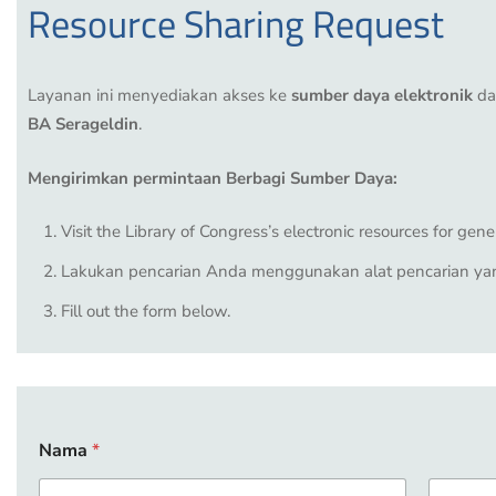
Resource Sharing Request
Layanan ini menyediakan akses ke
sumber daya elektronik
da
BA Serageldin
.
Mengirimkan permintaan Berbagi Sumber Daya:
Visit the
Library of Congress’s electronic resources
for gener
Lakukan pencarian Anda menggunakan alat pencarian yang
Fill out the form below.
Nama
*